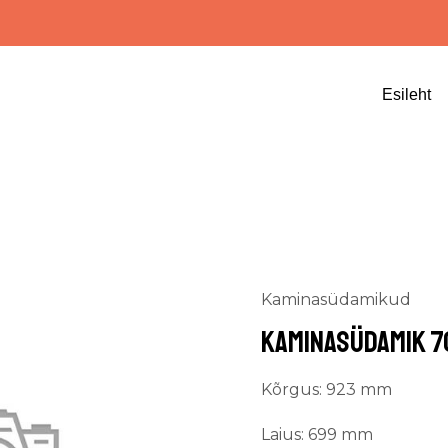
Esileht
Kaminasüdamikud
Kaminasüdamik 70
Kõrgus: 923 mm
Laius: 699 mm