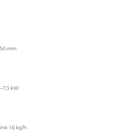
 150 mm
8–7,3 kW
ne: 1.6 kg/h