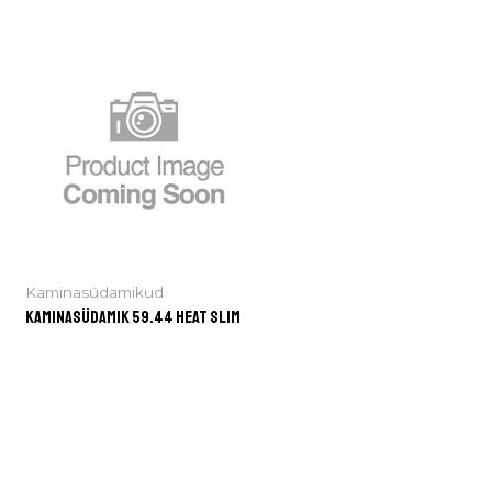
Kaminasüdamikud
Kaminasüdamik 59.44 HEAT slim