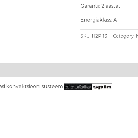
Garantii: 2 aastat
Energiaklass: A+
SKU:
H2P 13
Category:
si konvektsiooni süsteem