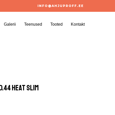
INFO@AHJUPROFF.EE
Galerii
Teenused
Tooted
Kontakt
.44 HEAT Slim