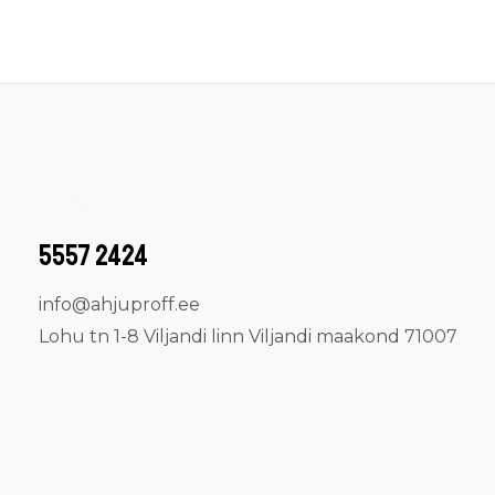
Kontakt
5557 2424
info@ahjuproff.ee
Lohu tn 1-8 Viljandi linn Viljandi maakond 71007